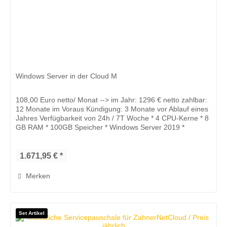
Windows Server in der Cloud M
108,00 Euro netto/ Monat --> im Jahr: 1296 € netto zahlbar:
12 Monate im Voraus Kündigung: 3 Monate vor Ablauf eines
Jahres Verfügbarkeit von 24h / 7T Woche * 4 CPU-Kerne * 8
GB RAM * 100GB Speicher * Windows Server 2019 *
Snapshot...
1.671,95 € *
Merken
Set Artikel