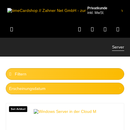
Privatkunde
inkl. MwSt.
Server
Filtern
Set Artikel