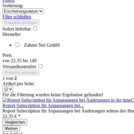
Filtern
Sortierung:
Filter schließen
Produkte anzeigen
Sofort lieferbar
Hersteller
Zahner Net GmbH
Preis
von
22.35
bis
149
Versandkostenfrei
Produkte anzeigen
1
von
2
Artikel pro Seite:
Für die Filterung wurden keine Ergebnisse gefunden!
Report Subscription für Anpassungen bei...
Report Subscription für Anpassungen bei Änderungen seitens des Herst
22,35 € *
Vergleichen
Merken