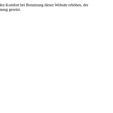
e den Komfort bei Benutzung dieser Website erhöhen, der
mung gesetzt.