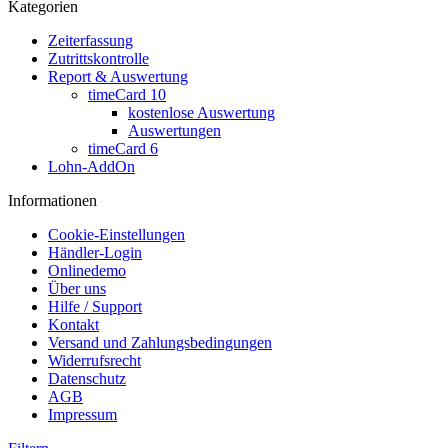
Kategorien
Zeiterfassung
Zutrittskontrolle
Report & Auswertung
timeCard 10
kostenlose Auswertung
Auswertungen
timeCard 6
Lohn-AddOn
Informationen
Cookie-Einstellungen
Händler-Login
Onlinedemo
Über uns
Hilfe / Support
Kontakt
Versand und Zahlungsbedingungen
Widerrufsrecht
Datenschutz
AGB
Impressum