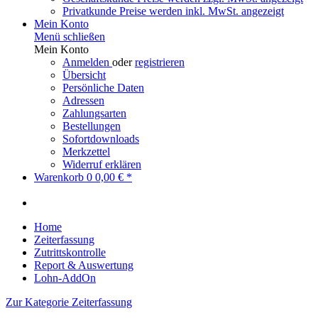
Privatkunde
Preise werden inkl. MwSt. angezeigt
Mein Konto
Menü schließen
Mein Konto
Anmelden
oder
registrieren
Übersicht
Persönliche Daten
Adressen
Zahlungsarten
Bestellungen
Sofortdownloads
Merkzettel
Widerruf erklären
Warenkorb
0
0,00 € *
Home
Zeiterfassung
Zutrittskontrolle
Report & Auswertung
Lohn-AddOn
Zur Kategorie Zeiterfassung