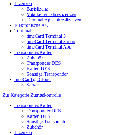
Lizenzen
Basislizenz
Mitarbeiter-Jahreslizenzen
Terminal App Jahreslizenzen
Elektronische AU
Terminal
timeCard Terminal 3
timeCard Terminal 3 mini
timeCard Terminal App
Transponder/Karten
Zubehör
Transponder DES
Karten DES
Sonstige Transponder
timeCard @ Cloud
Server
Zur Kategorie Zutrittskontrolle
Transponder/Karten
Transponder DES
Karten DES
Sonstige Transponder
Zubehör
Lizenzen