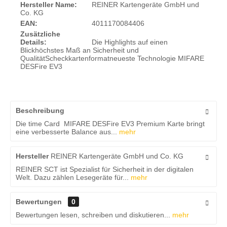
Hersteller Name:
REINER Kartengeräte GmbH und
Co. KG
EAN:
4011170084406
Zusätzliche
Details:
Die Highlights auf einen
Blickhöchstes Maß an Sicherheit und
QualitätScheckkartenformatneueste Technologie MIFARE
DESFire EV3
Beschreibung
Die time Card MIFARE DESFire EV3 Premium Karte bringt
eine verbesserte Balance aus...
mehr
Hersteller
REINER Kartengeräte GmbH und Co. KG
REINER SCT ist Spezialist für Sicherheit in der digitalen
Welt. Dazu zählen Lesegeräte für...
mehr
Bewertungen
0
Bewertungen lesen, schreiben und diskutieren...
mehr