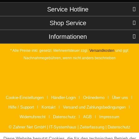
Service Hotline
Shop Service
Informationen
* Alle Preise inkl. gesetzl. Mehrwertsteuer zzgl.
Versandkosten
und ggf.
Nachnahmegebühren, wenn nicht anders beschrieben
Cookie-Einstellungen
Händler-Login
Onlinedemo
Über uns
Hilfe / Support
Kontakt
Versand und Zahlungsbedingungen
Widerrufsrecht
Datenschutz
AGB
Impressum
© Zahner Net GmbH | IT-Systemhaus | Zeiterfassung | Datenschutz
Diese Website benutzt Cookies, die für den technischen Betrieb der